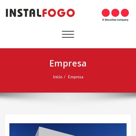
Alternar a navegação
Empresa
Início
Empresa