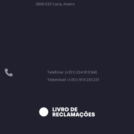
3800-533 Cacia, Aveiro
Telefone: (+351) 234 910 840
Telemóvel: (+351) 919 230 231