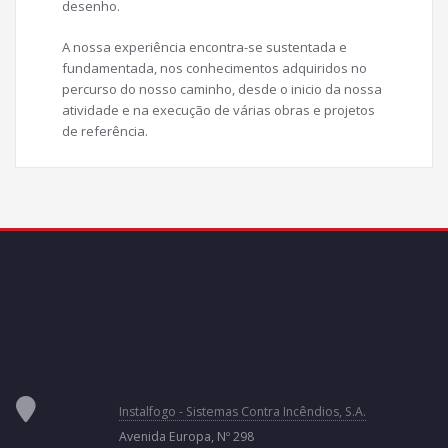
desenho.
A nossa experiência encontra-se sustentada e
fundamentada, nos conhecimentos adquiridos no
percurso do nosso caminho, desde o inicio da nossa
atividade e na execução de várias obras e projetos
de referência.
Instalfogo - Sistemas Contra Incêndios, S.A.
Avenida Europa, Nº 298